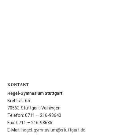
KONTAKT
Hegel-Gymnasium Stuttgart
Krehlstr. 65
70563 Stuttgart-Vaihingen
Telefon: 0711 – 216-98640
Fax: 0711 – 216-98635
E-Mail:
hegel-gymnasium@stuttgart.de