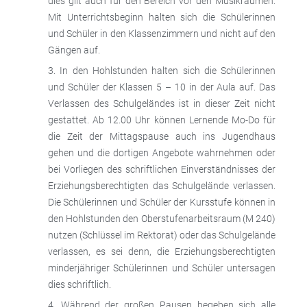
dies gilt auch für den Bereich vor den Musikräumen.
Mit Unterrichtsbeginn halten sich die Schülerinnen
und Schüler in den Klassenzimmern und nicht auf den
Gängen auf.
In den Hohlstunden halten sich die Schülerinnen
und Schüler der Klassen 5 – 10 in der Aula auf. Das
Verlassen des Schulgeländes ist in dieser Zeit nicht
gestattet. Ab 12.00 Uhr können Lernende Mo-Do für
die Zeit der Mittagspause auch ins Jugendhaus
gehen und die dortigen Angebote wahrnehmen oder
bei Vorliegen des schriftlichen Einverständnisses der
Erziehungsberechtigten das Schulgelände verlassen.
Die Schülerinnen und Schüler der Kursstufe können in
den Hohlstunden den Oberstufenarbeitsraum (M 240)
nutzen (Schlüssel im Rektorat) oder das Schulgelände
verlassen, es sei denn, die Erziehungsberechtigten
minderjähriger Schülerinnen und Schüler untersagen
dies schriftlich.
Während der großen Pausen begeben sich alle