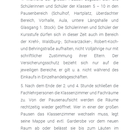
Schülerinnen und Schüler der Klassen 5 – 10 in den
Pausenbereich (Schulhof, Hartplatz, überdachter
Bereich, Vorhalle, Aula, untere Längshalle und
Glasgang 1. Stock). Die Schülerinnen und Schüler der
Kursstufe dürfen sich in dieser Zeit auch im Bereich
der Krehl-, Waldburg-, Schwarzäcker-, Robert-Koch-
und Behringstraße aufhalten, nicht Volljährige nur mit
schriftlicher Zustimmung ihrer Eltern. Der
Versicherungsschutz bezieht sich nur auf die
jeweiligen Bereiche, er gilt u. a. nicht während des
Einkaufs in Einzelhandelsgeschäften.
Nach dem Ende der 2. und 4. Stunde schließen die
Fachlehrpersonen die Klassenzimmer und Fachräume
zu. Von der Pausenaufsicht werden die Räume
rechtzeitig wieder geöffnet. Wer in einer der großen
Pausen das Klassenzimmer wechseln muss, legt
seine Mappe und evtl. Garderobe vor dem neuen
Raum ab oder belässt sie bis zum Läuten im