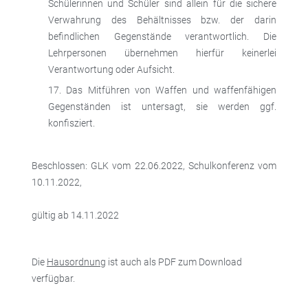
Schülerinnen und Schüler sind allein für die sichere
Verwahrung des Behältnisses bzw. der darin
befindlichen Gegenstände verantwortlich. Die
Lehrpersonen übernehmen hierfür keinerlei
Verantwortung oder Aufsicht.
Das Mitführen von Waffen und waffenfähigen
Gegenständen ist untersagt, sie werden ggf.
konfisziert.
Beschlossen: GLK vom 22.06.2022, Schulkonferenz vom
10.11.2022,
gültig ab 14.11.2022
Die
Hausordnung
ist auch als PDF zum Download
verfügbar.