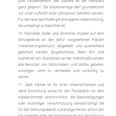
zum Pausenbereich. Bei Glatteis ist der Hartplatz
ganz gesperrt. Die Stadionanlage darf grundsätzlich
nur unter Aufsicht einer Lehrperson betreten werden.
Für die neue Sporthalle gilt eine eigene Hallenordnung,
die unbedingt zu beachten ist.
Fahrräder, Roller und Ähnliches müssen auf dem
Schulgelände an den dafür vorgesehenen Plätzen
(Versicherungsschutz!) abgestellt und ausreichend
gesichert werden (Bügelschloss). Beim Ein- und
Ausfahren am Abstellplatz an der Krehlstraße werden
alle Benutzer von Motorrädern und Mofas gebeten,
unnötigen Lärm zu vermeiden und vorsichtig zu
fahren.
Jede Klasse ist für ihren Unterrichtsraum und
seine Einrichtung sowie für den Flurbereich vor dem
Klassenzimmer verantwortlich. Bei Beschädigungen
oder mutwilliger Verschmutzung benachrichtigt die
für den Ordnungsdienst zuständige Person sofort den
Hausmeister oder den Klassenlehrer. Für die Ordnung