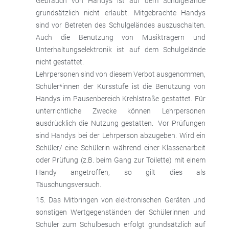
Gebrauch von Handys ist auf dem Schulgelände
grundsätzlich nicht erlaubt. Mitgebrachte Handys
sind vor Betreten des Schulgeländes auszuschalten.
Auch die Benutzung von Musikträgern und
Unterhaltungselektronik ist auf dem Schulgelände
nicht gestattet.
Lehrpersonen sind von diesem Verbot ausgenommen,
Schüler*innen der Kursstufe ist die Benutzung von
Handys im Pausenbereich Krehlstraße gestattet. Für
unterrichtliche Zwecke können Lehrpersonen
ausdrücklich die Nutzung gestatten. Vor Prüfungen
sind Handys bei der Lehrperson abzugeben. Wird ein
Schüler/ eine Schülerin während einer Klassenarbeit
oder Prüfung (z.B. beim Gang zur Toilette) mit einem
Handy angetroffen, so gilt dies als
Täuschungsversuch.
Das Mitbringen von elektronischen Geräten und
sonstigen Wertgegenständen der Schülerinnen und
Schüler zum Schulbesuch erfolgt grundsätzlich auf