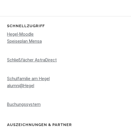
SCHNELLZUGRIFF
Hegel-Moodle
Speiseplan Mensa
Schließfächer AstraDirect
Schulfamilie am Hegel
alumni@Hegel
Buchungssystem
AUSZEICHNUNGEN & PARTNER