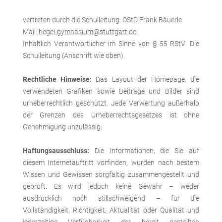
vertreten durch die Schulleitung: OStD Frank Bäuerle
Mail:
hegel-gymnasium@stuttgart.de
Inhaltlich Verantwortlicher im Sinne von § 55 RStV: Die
Schulleitung (Anschrift wie oben).
Rechtliche Hinweise:
Das Layout der Homepage, die
verwendeten Grafiken sowie Beiträge und Bilder sind
urheberrechtlich geschützt. Jede Verwertung außerhalb
der Grenzen des Urheberrechtsgesetzes ist ohne
Genehmigung unzulässig.
Haftungsausschluss:
Die Informationen, die Sie auf
diesem Internetauftritt vorfinden, wurden nach bestem
Wissen und Gewissen sorgfältig zusammengestellt und
geprüft. Es wird jedoch keine Gewähr – weder
ausdrücklich noch stillschweigend – für die
Vollständigkeit, Richtigkeit, Aktualität oder Qualität und