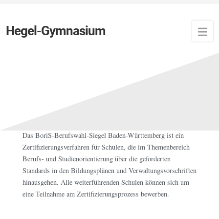
Hegel-Gymnasium
Zuletzt aktualisiert:
16. Mai 2023
von
Newsfeed
Erfolgreiche Zertifizierung mit
dem BoriS-Berufswahlsiegel
Das BoriS-Berufswahl-Siegel Baden-Württemberg ist ein
Zertifizierungsverfahren für Schulen, die im Themenbereich
Berufs- und Studienorientierung über die geforderten
Standards in den Bildungsplänen und Verwaltungsvorschriften
hinausgehen. Alle weiterführenden Schulen können sich um
eine Teilnahme am Zertifizierungsprozess bewerben.