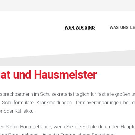
WER WIR SIND
WAS UNS LE
iat und Hausmeister
nsprechpartnerin im Schulsekretariat täglich für fast alle großen 
 Schulformulare, Krankmeldungen, Terminvereinbarungen bei d
er oder Kühlakku.
den Sie im Hauptgebäude, wenn Sie die Schule durch den Haupt