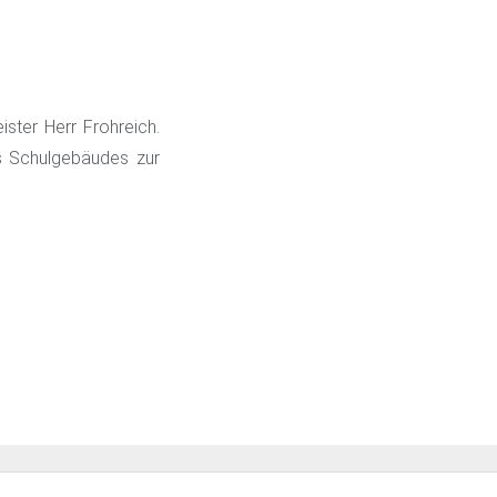
ster Herr Frohreich.
es Schulgebäudes zur