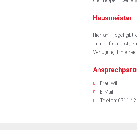
die Treppe in den er
Hausmeister
Hier am Hegel gibt 
Immer freundlich, z
Verfügung. Ihn errei
Ansprechpartn
Frau Will
E-Mail
Telefon: 0711 / 