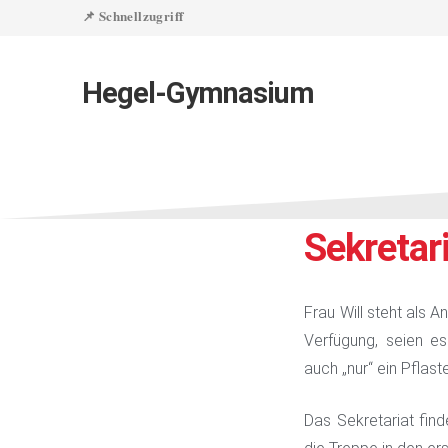
📌 Schnellzugriff
Hegel-Gymnasium
Sekretar
Frau Will steht als A
Verfügung, seien es
auch „nur“ ein Pflast
Das Sekretariat fin