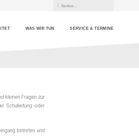
ITET
WAS WIR TUN
SERVICE & TERMINE
und kleinen Fragen zur
er Schulleitung oder
eingang betreten und