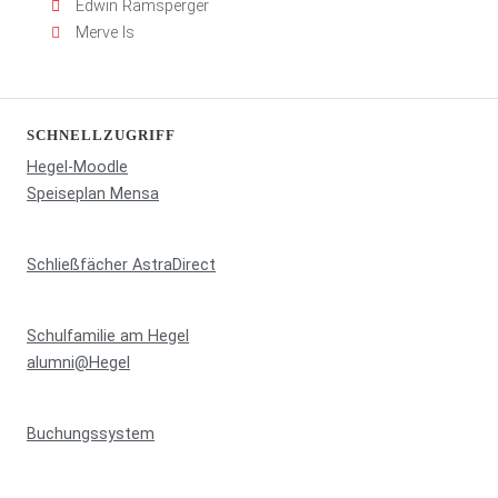
Edwin Ramsperger
Merve Is
SCHNELLZUGRIFF
Hegel-Moodle
Speiseplan Mensa
Schließfächer AstraDirect
Schulfamilie am Hegel
alumni@Hegel
Buchungssystem