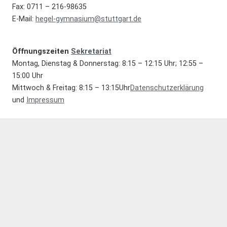
Fax: 0711 – 216-98635
E-Mail:
hegel-gymnasium@stuttgart.de
Öffnungszeiten
Sekretariat
Montag, Dienstag & Donnerstag: 8:15 – 12:15 Uhr; 12:55 –
15:00 Uhr
Mittwoch & Freitag: 8:15 – 13:15Uhr
Datenschutzerklärung
und
Impressum