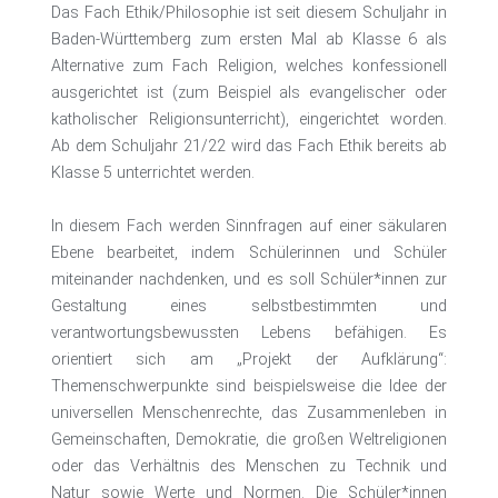
Das Fach Ethik/Philosophie ist seit diesem Schuljahr in
Baden-Württemberg zum ersten Mal ab Klasse 6 als
Alternative zum Fach Religion, welches konfessionell
ausgerichtet ist (zum Beispiel als evangelischer oder
katholischer Religionsunterricht), eingerichtet worden.
Ab dem Schuljahr 21/22 wird das Fach Ethik bereits ab
Klasse 5 unterrichtet werden.
In diesem Fach werden Sinnfragen auf einer säkularen
Ebene bearbeitet, indem Schülerinnen und Schüler
miteinander nachdenken, und es soll Schüler*innen zur
Gestaltung eines selbstbestimmten und
verantwortungsbewussten Lebens befähigen. Es
orientiert sich am „Projekt der Aufklärung“:
Themenschwerpunkte sind beispielsweise die Idee der
universellen Menschenrechte, das Zusammenleben in
Gemeinschaften, Demokratie, die großen Weltreligionen
oder das Verhältnis des Menschen zu Technik und
Natur sowie Werte und Normen. Die Schüler*innen