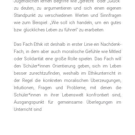
Jugendlichen lernen Begriffe wie „gerecht“ oder „Glück“
zu deuten, zu argumentieren und sich einen eigenen
Standpunkt zu verschiedenen Werten und Sinnfragen
wie zum Beispiel: „Wie soll ich handeln, um ein gutes
bzw. glückliches Leben zu führen“ zu erarbeiten.
Das Fach Ethik ist deshalb in erster Linie ein Nachdenk-
Fach, in dem aber auch moralische Gefühle wie Mitleid
oder Solidarität eine große Rolle spielen. Das Fach will
den Schüler*innen Orientierung geben, sich im Leben
besser zurechtzufinden, weshalb im Ethikunterricht in
der Regel die konkreten moralischen Überzeugungen,
Intuitionen, Fragen und Probleme, mit denen die
Schüler*innen in ihrer Lebenswelt konfrontiert sind,
Ausgangspunkt für gemeinsame Überlegungen im
Unterricht sind.