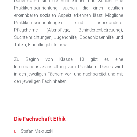
Dabei sollen sich die Schülerinnen und Schüler eine
Praktikumseinrichtung suchen, die einen deutlich
erkennbaren sozialen Aspekt erkennen lässt. Mögliche
Praktikumseinrichtungen sind insbesondere:
Pflegeheime (Altenpflege, Behindertenbetreuung),
Suchteinrichtungen, Jugendhilfe, Obdachlosenhilfe und
Tafeln, Flüchtlingshilfe usw.
Zu Beginn von Klasse 10 gibt es eine
Informationsveranstaltung zum Praktikum. Dieses wird
in den jeweiligen Fächern vor- und nachbereitet und mit
den jeweiligen Fachinhalten.
Die Fachschaft Ethik
Stefan Makrutzki