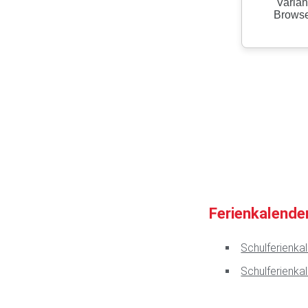
Ferienkalende
Schulferienk
Schulferienk