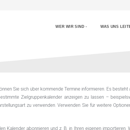
WER WIR SIND
WAS UNS LEIT
önnen Sie sich über kommende Termine informieren. Es besteht a
bestimmte Zielgruppenkalender anzeigen zu lassen – beispiels
rstellungsart zu verwenden. Verwenden Sie für weitere Optione
n Kalender abonnieren und z. B. in Ihren eigenen importieren. 