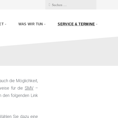
ET
WAS WIR TUN
SERVICE & TERMINE
uch die Möglichkeit,
weise für die
SMV
–
n den folgenden Link
Wählen Sie dazu eine