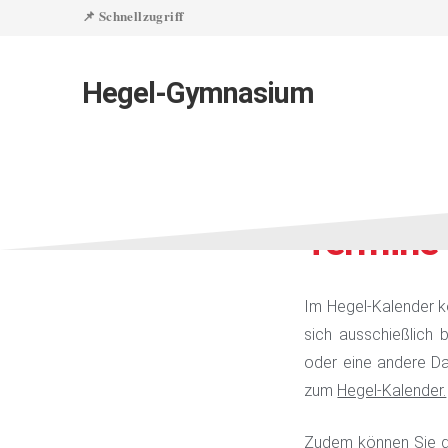
📌 Schnellzugriff
Hegel-Gymnasium
Termine
Im Hegel-Kalender k
sich ausschießlich 
oder eine andere Da
zum
Hegel-Kalender.
Zudem können Sie de