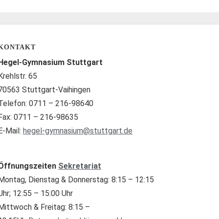
KONTAKT
Hegel-Gymnasium Stuttgart
Krehlstr. 65
70563 Stuttgart-Vaihingen
Telefon: 0711 – 216-98640
Fax: 0711 – 216-98635
E-Mail:
hegel-gymnasium@stuttgart.de
Öffnungszeiten
Sekretariat
Montag, Dienstag & Donnerstag: 8:15 – 12:15
Uhr; 12:55 – 15:00 Uhr
Mittwoch & Freitag: 8:15 –