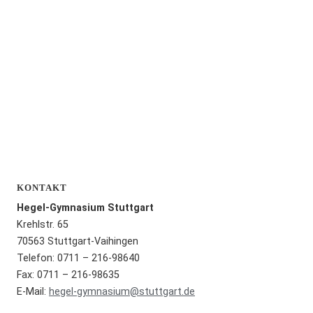
KONTAKT
Hegel-Gymnasium Stuttgart
Krehlstr. 65
70563 Stuttgart-Vaihingen
Telefon: 0711 – 216-98640
Fax: 0711 – 216-98635
E-Mail:
hegel-gymnasium@stuttgart.de