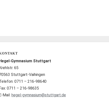
KONTAKT
Hegel-Gymnasium Stuttgart
Krehlstr. 65
70563 Stuttgart-Vaihingen
Telefon: 0711 – 216-98640
Fax: 0711 – 216-98635
E-Mail:
hegel-gymnasium@stuttgart.de