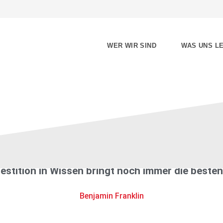
WER WIR SIND
WAS UNS LE
ft, Berufs- und Studienorie
vestition in Wissen bringt noch immer die besten
Benjamin Franklin