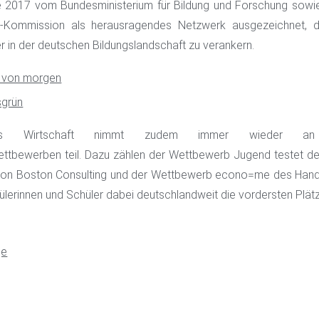
 2017 vom Bundesministerium für Bildung und Forschung sowie
Kommission als herausragendes Netzwerk ausgezeichnet, da
r in der deutschen Bildungslandschaft zu verankern.
s von morgen
grün
kurs Wirtschaft nimmt zudem immer wieder an 
ettbewerben teil. Dazu zählen der Wettbewerb Jugend testet der
 von Boston Consulting und der Wettbewerb econo=me des Hande
lerinnen und Schüler dabei deutschlandweit die vordersten Plät
ge