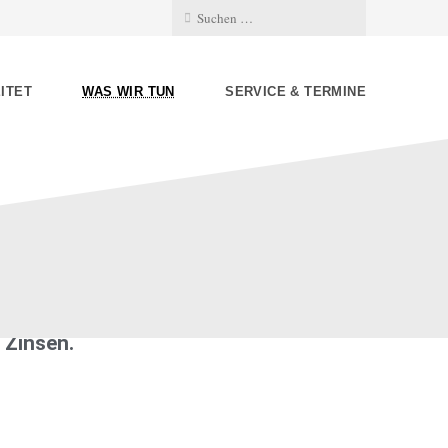
ITET
WAS WIR TUN
SERVICE & TERMINE
ntierung
 Zinsen.