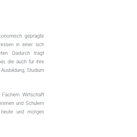
ökonomisch geprägte
essen in einer sich
eten. Dadurch trägt
i, die auch für ihre
n Ausbildung, Studium
n Fächern Wirtschaft
lerinnen und Schülern
 heute und morgen