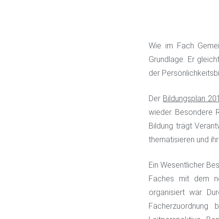
Wie im Fach Gemei
Grundlage. Er gleich
der Persönlichkeits
Der
Bildungsplan 20
wieder. Besondere Ro
Bildung trägt Veran
thematisieren und i
Ein Wesentlicher Bes
Faches mit dem neu
organisiert war. D
Fächerzuordnung 