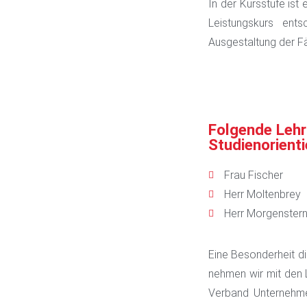
In der Kursstufe ist
Leistungskurs ent
Ausgestaltung der Fä
Folgende Lehr
Studienorient
Frau Fischer
Herr Moltenbrey
Herr Morgenster
Eine Besonderheit di
nehmen wir mit den 
Verband Unternehme