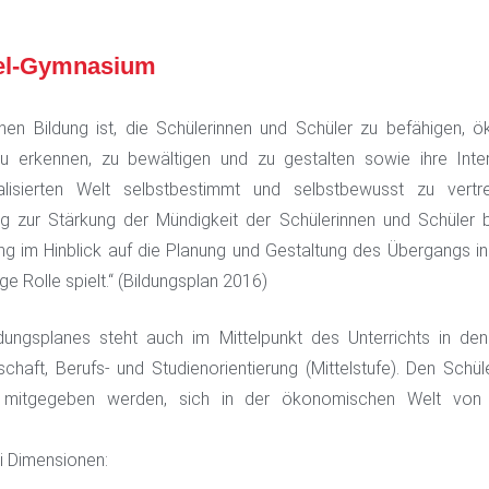
l-Gymnasium
hen Bildung ist, die Schülerinnen und Schüler zu befähigen, 
zu erkennen, zu bewältigen und zu gestalten sowie ihre Inter
lisierten Welt selbstbestimmt und selbstbewusst zu vertr
 zur Stärkung der Mündigkeit der Schülerinnen und Schüler be
ung im Hinblick auf die Planung und Gestaltung des Übergangs i
ge Rolle spielt.“ (Bildungsplan 2016)
dungsplanes steht auch im Mittelpunkt des Unterrichts in de
schaft, Berufs- und Studienorientierung (Mittelstufe). Den Schü
g mitgegeben werden, sich in der ökonomischen Welt von
ei Dimensionen: