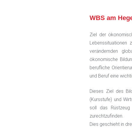
WBS am Hege
Ziel der ökonomisc
Lebenssituationen 
verändernden globa
ökonomische Bildung
berufliche Orientier
und Beruf eine wichti
Dieses Ziel des Bil
(Kursstufe) und Wirt
soll das Rüstzeu
zurechtzufinden.
Dies geschieht in dr