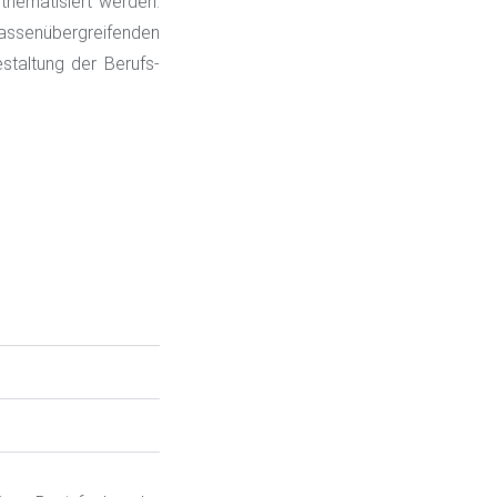
 thematisiert werden.
assenübergreifenden
staltung der Berufs-