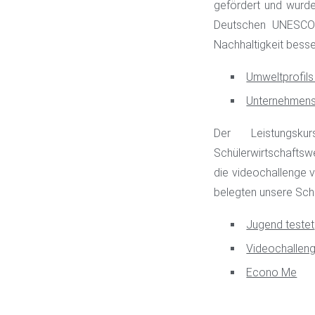
gefördert und wurde
Deutschen UNESCO-
Nachhaltigkeit besse
Umweltprofil
Unternehmens
Der Leistungs
Schülerwirtschaftsw
die videochallenge
belegten unsere Schü
Jugend testet
Videochallen
Econo Me