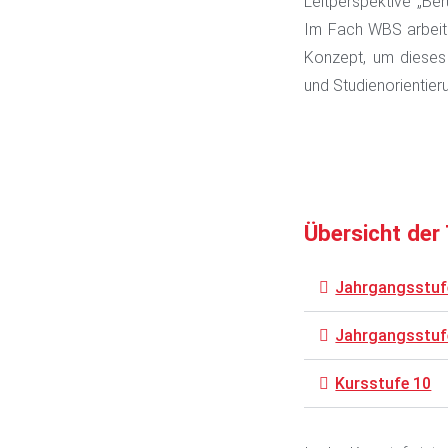
Leitperspektive „Ber
Im Fach WBS arbeit
Konzept, um dieses 
und Studienorientier
Übersicht der
Jahrgangsstuf
Jahrgangsstuf
Kursstufe 10