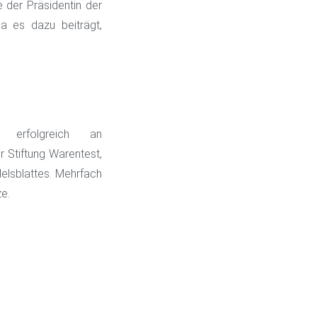
 der Präsidentin der
 es dazu beiträgt,
erfolgreich an
 Stiftung Warentest,
lsblattes. Mehrfach
ze.