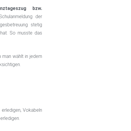
nztageszug bzw.
Schulanmeldung der
gesbetreuung stetig
 hat. So musste das
n man wählt in jedem
ksichtigen.
u erledigen, Vokabeln
 erledigen.