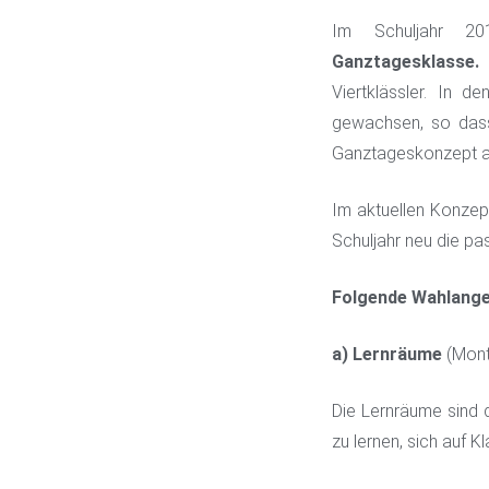
Im Schuljahr 2
Ganztagesklasse.
D
Viertklässler. In 
gewachsen, so dass
Ganztageskonzept a
Im aktuellen Konzep
Schuljahr neu die pa
Folgende Wahlange
a)
Lernräume
(Mont
Die Lernräume sind d
zu lernen, sich auf 