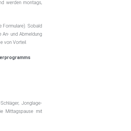
 und werden montags,
he Formulare). Sobald
ine An- und Abmeldung
e von Vorteil.
iterprogramms
-Schläger, Jonglage-
die Mittagspause mit