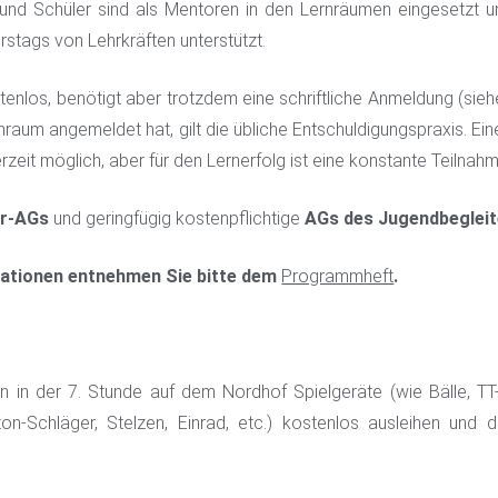
 und Schüler sind als Mentoren in den Lernräumen eingesetzt
stags von Lehrkräften unterstützt.
tenlos, benötigt aber trotzdem eine schriftliche Anmeldung (sie
nraum angemeldet hat, gilt die übliche Entschuldigungspraxis. E
erzeit möglich, aber für den Lernerfolg ist eine konstante Teilnahm
er-AGs
und geringfügig kostenpflichtige
AGs des Jugendbegle
mationen entnehmen Sie bitte dem
Programmheft
.
in der 7. Stunde auf dem Nordhof Spielgeräte (wie Bälle, TT
ton-Schläger, Stelzen, Einrad, etc.) kostenlos ausleihen und 