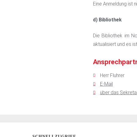
Eine Anmeldung ist ni
d) Bibliothek
Die Bibliothek im N
aktualisiert und es is
Ansprechpart
Herr Fluhrer
E-Mail
über das Sekreta
SCHNELLZUGRIFF