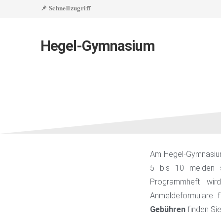
📌 Schnellzugriff
Hegel-Gymnasium
Offene 
Am Hegel-Gymnasium 
5 bis 10 melden s
Programmheft wird
Anmeldeformulare fi
Gebühren
finden Sie