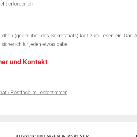
cht erforderlich.
ordbau (gegenüber des Sekretariats) lädt zum Lesen ein. Das 
t sicherlich für jeden etwas dabei.
ner und Kontakt
riat / Postfach im Lehrerzimmer
AUSZEICHNUNGEN & PARTNER