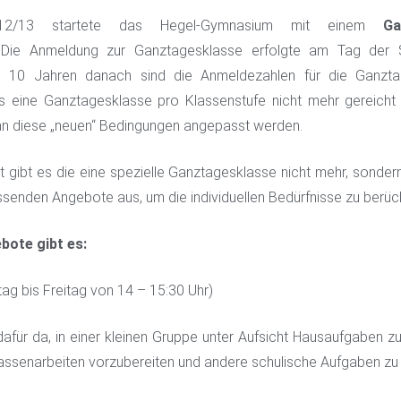
012/13 startete das Hegel-Gymnasium mit einem
Ga
ie Anmeldung zur Ganztagesklasse erfolgte am Tag der 
den 10 Jahren danach sind die Anmeldezahlen für die Ganzta
 eine Ganztagesklasse pro Klassenstufe nicht mehr gereicht
n diese „neuen“ Bedingungen angepasst werden.
t gibt es die eine spezielle Ganztagesklasse nicht mehr, sonder
ssenden Angebote aus, um die individuellen Bedürfnisse zu berüc
bote gibt es:
ag bis Freitag von 14 – 15:30 Uhr)
afür da, in einer kleinen Gruppe unter Aufsicht Hausaufgaben z
Klassenarbeiten vorzubereiten und andere schulische Aufgaben zu