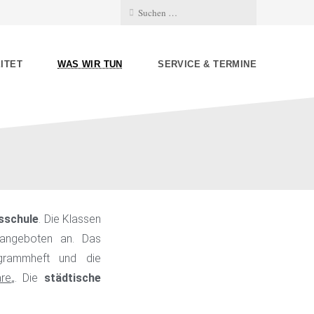
ITET
WAS WIR TUN
SERVICE & TERMINE
sschule
. Die Klassen
tangeboten an. Das
ogrammheft und die
are
„. Die
städtische