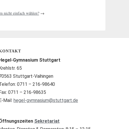
 nicht einfach wählen?
→
KONTAKT
Hegel-Gymnasium Stuttgart
Krehlstr. 65
70563 Stuttgart-Vaihingen
Telefon: 0711 – 216-98640
Fax: 0711 – 216-98635
E-Mail:
hegel-gymnasium@stuttgart.de
Öffnungszeiten
Sekretariat