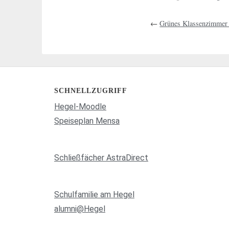
←
Grünes Klassenzimmer
SCHNELLZUGRIFF
Hegel-Moodle
Speiseplan Mensa
Schließfächer AstraDirect
Schulfamilie am Hegel
alumni@Hegel