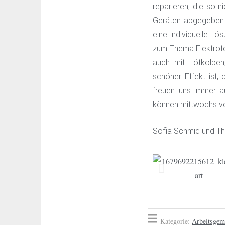
reparieren, die so 
Geräten abgegeben 
eine individuelle Lös
zum Thema Elektrotec
auch mit Lötkolbe
schöner Effekt ist,
freuen uns immer a
können mittwochs vo
Sofia Schmid und Th
Kategorie:
Arbeitsgem