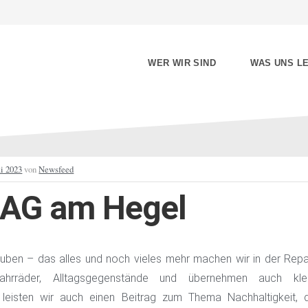
WER WIR SIND
WAS UNS LE
i 2023
von
Newsfeed
-AG am Hegel
auben – das alles und noch vieles mehr machen wir in der Repai
Fahrräder, Alltagsgegenstände und übernehmen auch klei
 leisten wir auch einen Beitrag zum Thema Nachhaltigkeit,