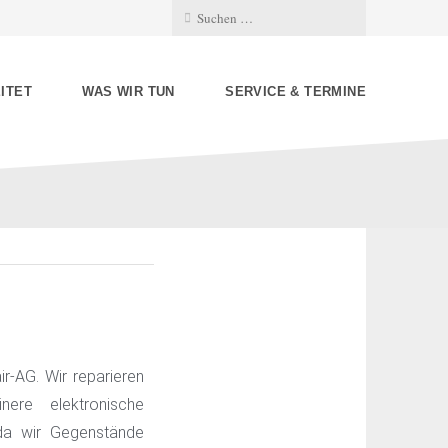
ITET
WAS WIR TUN
SERVICE & TERMINE
r-AG. Wir reparieren
nere elektronische
 da wir Gegenstände