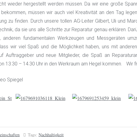
nicht wieder hergestellt werden müssen. Da wir eine große Spa
bekommen, müssen wir auch viel Kreativität an den Tag legen,
ung zu finden. Durch unsere tollen AG-Leiter Gilbert, Uli und Mar
hnik, da sie uns alle Schritte zur Reparatur genau erklären. Darü
n, anderen fundamentalen Werkzeugen und Messgeräten umzu
 dass wir viel Spaß und die Möglichkeit haben, uns mit andere
uf Auftraggeber und neue Mitglieder, die Spaß an Reparaturar
n 13:30 – 14.30 Uhr in den Werkraum am Hegel kommen. Wir fre
eo Spiegel
einschaften
Tags:
Nachhaltigkeit