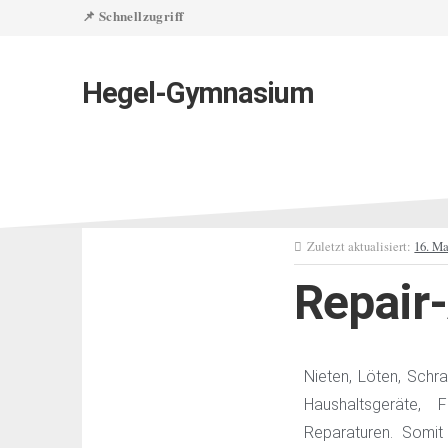
📌 Schnellzugriff
Hegel-Gymnasium
Zuletzt aktualisiert:
16. Ma
Repair
Nieten, Löten, Schr
Haushaltsgeräte, 
Reparaturen. Somit