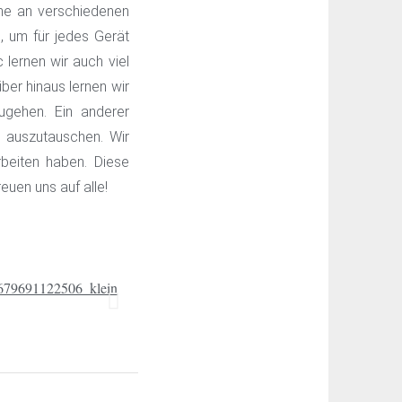
nne an verschiedenen
 um für jedes Gerät
c lernen wir auch viel
ber hinaus lernen wir
gehen. Ein anderer
n auszutauschen. Wir
beiten haben. Diese
uen uns auf alle!