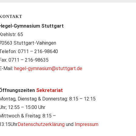
KONTAKT
Hegel-Gymnasium Stuttgart
Krehlstr. 65
70563 Stuttgart-Vaihingen
Telefon: 0711 – 216-98640
Fax: 0711 – 216-98635
E-Mail:
hegel-gymnasium@stuttgart.de
Öffnungszeiten
Sekretariat
Montag, Dienstag & Donnerstag: 8:15 – 12:15
Uhr; 12:55 – 15:00 Uhr
Mittwoch & Freitag: 8:15 –
13:15Uhr
Datenschutzerklärung
und
Impressum