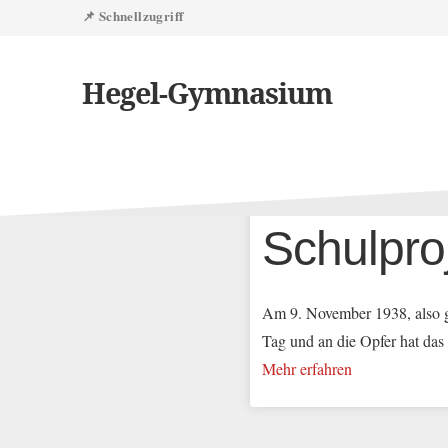
📌 Schnellzugriff
Hegel-Gymnasium
Zuletzt aktualisiert:
16. Mai 2023
Schulpro
Am 9. November 1938, also g
Tag und an die Opfer hat das
Mehr erfahren