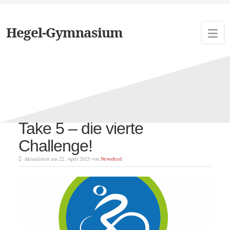
Hegel-Gymnasium
Schlagwort:
Take 5
Take 5 – die vierte
Challenge!
Aktualisiert am 22. April 2025 von
Newsfeed