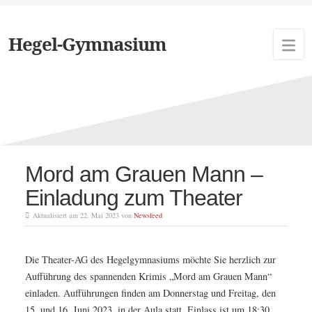
Hegel-Gymnasium
Schlagwort:
Theater
Mord am Grauen Mann –
Einladung zum Theater
Aktualisiert am 22. Mai 2023 von
Newsfeed
Die Theater-AG des Hegelgymnasiums möchte Sie herzlich zur
Aufführung des spannenden Krimis „Mord am Grauen Mann“
einladen. Aufführungen finden am Donnerstag und Freitag, den
15. und 16. Juni 2023, in der Aula statt. Einlass ist um 18:30