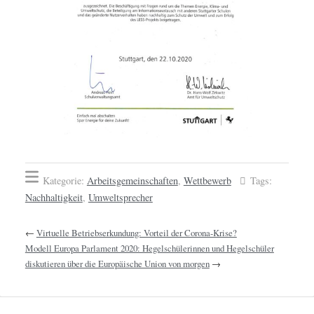
Kategorie:
Arbeitsgemeinschaften
,
Wettbewerb
Tags:
Nachhaltigkeit
,
Umweltsprecher
←
Virtuelle Betriebserkundung: Vorteil der Corona-Krise?
Modell Europa Parlament 2020: Hegelschülerinnen und Hegelschüler
diskutieren über die Europäische Union von morgen
→