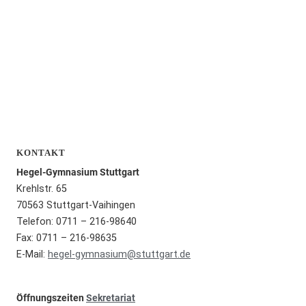
KONTAKT
Hegel-Gymnasium Stuttgart
Krehlstr. 65
70563 Stuttgart-Vaihingen
Telefon: 0711 – 216-98640
Fax: 0711 – 216-98635
E-Mail:
hegel-gymnasium@stuttgart.de
Öffnungszeiten
Sekretariat