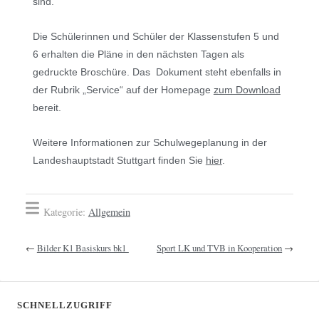
sind.
Die Schülerinnen und Schüler der Klassenstufen 5 und
6 erhalten die Pläne in den nächsten Tagen als
gedruckte Broschüre. Das Dokument steht ebenfalls in
der Rubrik „Service“ auf der Homepage
zum Download
bereit.
Weitere Informationen zur Schulwegeplanung in der
Landeshauptstadt Stuttgart finden Sie
hier
.
Kategorie:
Allgemein
←
Bilder K1 Basiskurs bk1
Sport LK und TVB in Kooperation
→
SCHNELLZUGRIFF