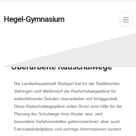
Hegel-Gymnasium
Zuletzt aktualisiert:
19. September 2024
von
Newsfeed
Überarbeite Radschulwege
Die Landeshauptstadt Stuttgart hat für die Stadtbezirke
Vaihingen und Weilimdorf die Radschulwegepläne für
weiterführende Schulen überarbeitet und fertiggestellt.
Diese Radschulwegepläne sollen Ihnen eine Hilfe für die
Planung der Schulwege Ihrer Kinder sein, weil
besondere Gefahrenstellen gekennzeichnet, aber auch
Fahrradabstellplätze und wichtige Informationen kartiert