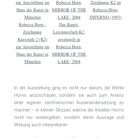
Zeichnung K2 zu
INFER
Rebecca Horn,
INFERNO (1993)
Rebecca Horn -
Das Kunst-
Zeichnung
Leistungsfach K2,
Kursstufe 2 (K2)
gespiegelt in
zur Ausstellung im
Rebecca Horn,
Haus der Kunst in
MIRROR OF THE
München
LAKE, 2004
In der Ausstellung ging es nicht nur darum, die Werke
Horns anzuschauen, sondern sie auch zum Anlass
einer eigenen zeichnerischen Auseinandersetzung zu
machen – in kleinen Skizzen, welche die Arbeiten Horns
nicht nur wiedergeben, sondern deren Aussage und
Wirkung auch interpretieren.