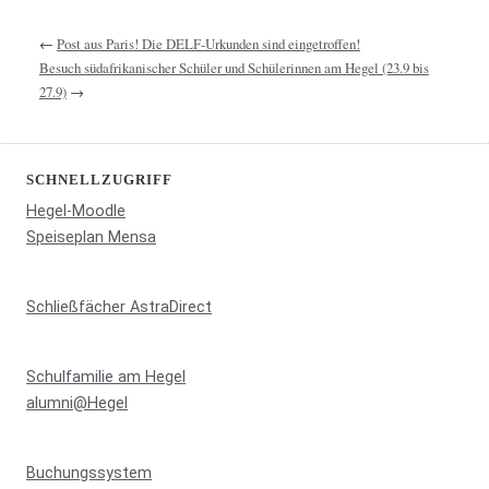
←
Post aus Paris! Die DELF-Urkunden sind eingetroffen!
Besuch südafrikanischer Schüler und Schülerinnen am Hegel (23.9 bis
27.9)
→
SCHNELLZUGRIFF
Hegel-Moodle
Speiseplan Mensa
Schließfächer AstraDirect
Schulfamilie am Hegel
alumni@Hegel
Buchungssystem