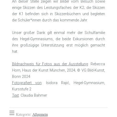
An dieser Stelle zeigen wir Bilder vom Besuch sowie
einige Skizzen des Leistungsfaches der K2; die Skizzen
der K1 befinden sich in Skizzenbüchern und begleiten
die Schüler*innen durch das kommende Jahr.
Unser großer Dank gilt einmal mehr der Schulfamilie
des Hegel-Gymnasiums, die beide Exkursionen durch
ihre großzügige Unterstützung erst möglich gemacht
hat.
Bildnachweis für Fotos aus der Ausstellung
: Rebecca
Horn, Haus der Kunst München, 2024; © VG Bild-Kunst,
Bonn 2024
Fotografiert von
: Isidora Rajić, Hegel-Gymnasium,
Kursstufe 2
Text
: Claudia Bahmer
Kategorie:
Allgemein