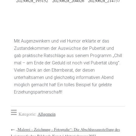
Mit Augenzwinkern und viel Humor erklärte er das
Zustandekommen der Auswüchse der Pubertät und
gab praktische Ratschläge aus seinem Programm „Chill
mal – am Ende der Geduld ist noch viel Pubertät übrig“.
Vielen Dank an den Elternbeirat, der diesen
unterhaltsamen und gleichzeitig informativen Abend
möglich gemacht hat! Ein tolles Beispiel für gelebte
Erziehungspartnerschaft!
Kategorie:
Allgemein
←
„Malerei – Zeichnung – Fotografie“: Die Abschlussausstellung des
Leistungsfaches Bildende Kunst / Abiturjahrgang 2023