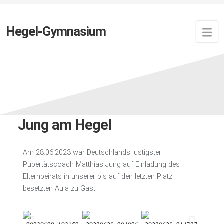
Hegel-Gymnasium
Zuletzt aktualisiert:
17. Juli 2023
von
Newsfeed
Pubertätscoach Matthias
Jung am Hegel
Am 28.06.2023 war Deutschlands lustigster
Pubertätscoach Matthias Jung auf Einladung des
Elternbeirats in unserer bis auf den letzten Platz
besetzten Aula zu Gast.