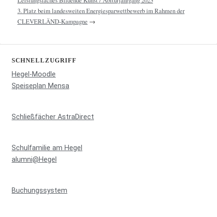
3. Platz beim landesweiten Energiesparwettbewerb im Rahmen der
CLEVERLÄND-Kampagne
→
SCHNELLZUGRIFF
Hegel-Moodle
Speiseplan Mensa
Schließfächer AstraDirect
Schulfamilie am Hegel
alumni@Hegel
Buchungssystem