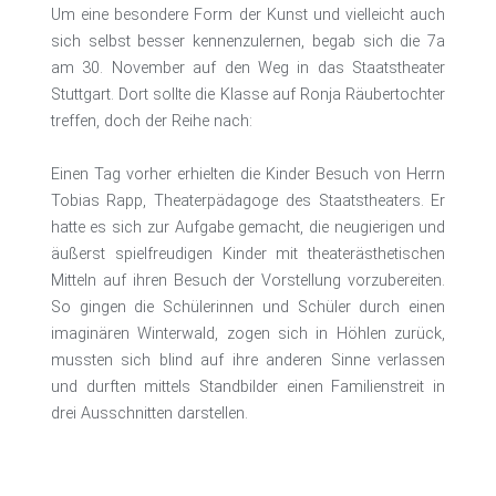
Um eine besondere Form der Kunst und vielleicht auch
sich selbst besser kennenzulernen, begab sich die 7a
am 30. November auf den Weg in das Staatstheater
Stuttgart. Dort sollte die Klasse auf Ronja Räubertochter
treffen, doch der Reihe nach:
Einen Tag vorher erhielten die Kinder Besuch von Herrn
Tobias Rapp, Theaterpädagoge des Staatstheaters. Er
hatte es sich zur Aufgabe gemacht, die neugierigen und
äußerst spielfreudigen Kinder mit theaterästhetischen
Mitteln auf ihren Besuch der Vorstellung vorzubereiten.
So gingen die Schülerinnen und Schüler durch einen
imaginären Winterwald, zogen sich in Höhlen zurück,
mussten sich blind auf ihre anderen Sinne verlassen
und durften mittels Standbilder einen Familienstreit in
drei Ausschnitten darstellen.