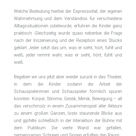
Welche Bedeutung hierbei der Expressivität, der eigenen
Wahrnehmung und dem Verständnis für verschiedene
Alltagssituationen zuteilwurde, erfuhren die Kinder ganz
praktisch. Gleichzeitig wurde quasi nebenbei die Frage
nach der Inszenierung und der Rezeption eines Stücks
geklärt: Jeder setzt das um, was er sieht, hört, fühlt und
weiß; jeder nimmt wahr, was er sieht, hört, fühlt und
weiß.
Begeben wir uns jetzt aber wieder zurück in das Theater,
in dem die Kinder sodann die Arbeit der
Schauspielerinnen und Schauspieler förmlich spüren
konnten: Körper, Stimme, Gestik, Mimik, Bewegung – all
das verschmolz in einem Zusammenspiel aller Akteure
zu einem großen Ganzen, löste staunende Blicke aus
und gipfelte schließlich in der Interaktion der Bühne mit
dem Publikum. Die vierte Wand war gefallen,
gemeinsames Schreien und Singen erfüllten den Raum.