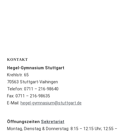
KONTAKT
Hegel-Gymnasium Stuttgart
Krehlstr. 65
70563 Stuttgart-Vaihingen
Telefon: 0711 – 216-98640
Fax: 0711 – 216-98635
E-Mail:
hegel-gymnasium@stuttgart.de
Öffnungszeiten
Sekretariat
Montag, Dienstag & Donnerstag: 8:15 – 12:15 Uhr; 12:55 –