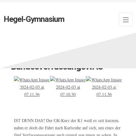
Hegel-Gymnasium
Zuletzt aktualisiert:
6. Februar 2024
von
Newsfeed
BundesverfassungsWAS
IST DENN DAS? Der GK-Kurs der K1 weiß es seit kurzem,
nahm er doch die Fahrt nach Karlsruhe auf sich, um eines der
fünf Verfassungsorgane auch einmal von innen zu sehen. In