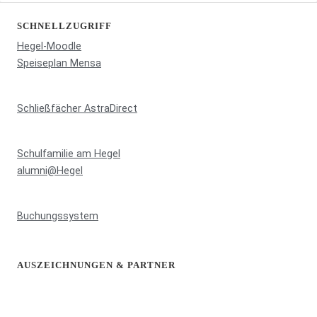
SCHNELLZUGRIFF
Hegel-Moodle
Speiseplan Mensa
Schließfächer AstraDirect
Schulfamilie am Hegel
alumni@Hegel
Buchungssystem
AUSZEICHNUNGEN & PARTNER