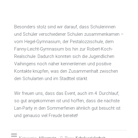
Besonders stolz sind wir darauf, dass Schülerinnen
und Schüler verschiedener Schulen zusammenkamen –
vom Hegel-Gymnasium, der Pestalozzischule, dem
Fanny-Leicht-Gymnasium bis hin zur Robert-Koch-
Realschule. Dadurch konnten sich die Jugendlichen
Vaihingens noch näher kennenlernen und positive
Kontakte knüpfen, was den Zusammenhalt zwischen
den Schularten und im Stadtteil stärkt.
Wir freuen uns, dass das Event, auch im 4. Durchlauf,
so gut angekommen ist und hoffen, dass die nächste
Lan-Party in den Sommerferien ähnlich gut besucht ist
und genauso viel Freude bereitet!
Kategorie:
Allgemein
Tags:
Schulsozialarbeit