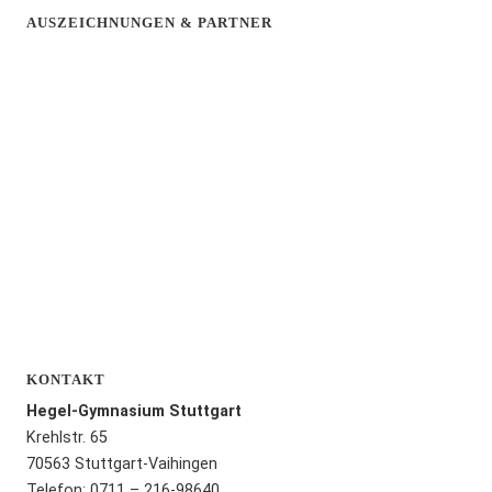
AUSZEICHNUNGEN & PARTNER
KONTAKT
Hegel-Gymnasium Stuttgart
Krehlstr. 65
70563 Stuttgart-Vaihingen
Telefon: 0711 – 216-98640