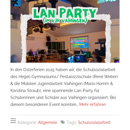
In den Osterferien 2025 haben wir, die Schulsozialarbeit
des Hegel-Gymnasiums/ Pestalozzischule (René Weber)
& die Mobilen Jugendarbeit Vaihingen (Mario Homm &
Karolina Straub), eine spannende Lan-Party für
Schülerinnen und Schüler aus Vaihingen organisiert. Bei
diesem besonderen Event konnten…
Mehr erfahren
Kategorie:
Allgemein
Tags:
Schulsozialarbeit