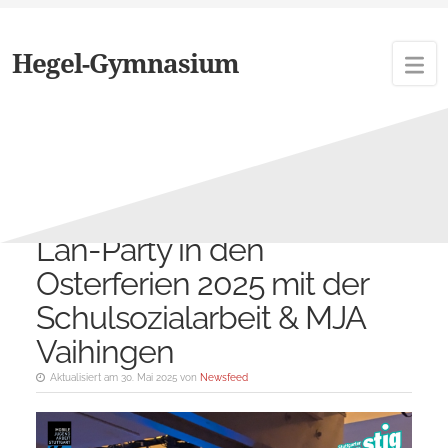
Hegel-Gymnasium
Schlagwort:
Schulsozialarbeit
Lan-Party in den
Osterferien 2025 mit der
Schulsozialarbeit & MJA
Vaihingen
Aktualisiert am 30. Mai 2025 von
Newsfeed