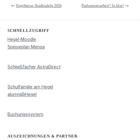
←
Ergebnisse Stadtradeln 2026
Parlamentsarbeit? Ja klar!
→
SCHNELLZUGRIFF
Hegel-Moodle
Speiseplan Mensa
Schließfächer AstraDirect
Schulfamilie am Hegel
alumni@Hegel
Buchungssystem
AUSZEICHNUNGEN & PARTNER