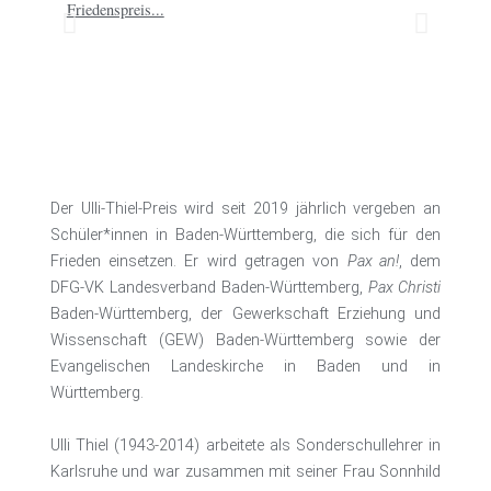
Der Ulli-Thiel-Preis wird seit 2019 jährlich vergeben an
Schüler*innen in Baden-Württemberg, die sich für den
Frieden einsetzen. Er wird getragen von
Pax an!
, dem
DFG-VK Landesverband Baden-Württemberg,
Pax Christi
Baden-Württemberg, der Gewerkschaft Erziehung und
Wissenschaft (GEW) Baden-Württemberg sowie der
Evangelischen Landeskirche in Baden und in
Württemberg.
Ulli Thiel (1943-2014) arbeitete als Sonderschullehrer in
Karlsruhe und war zusammen mit seiner Frau Sonnhild