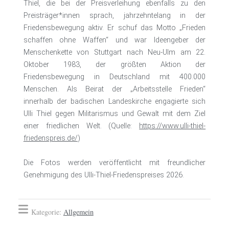
Thiel, die bei der Preisverleihung ebenfalls zu den
Preisträger*innen sprach, jahrzehntelang in der
Friedensbewegung aktiv. Er schuf das Motto „Frieden
schaffen ohne Waffen“ und war Ideengeber der
Menschenkette von Stuttgart nach Neu-Ulm am 22.
Oktober 1983, der größten Aktion der
Friedensbewegung in Deutschland mit 400.000
Menschen. Als Beirat der „Arbeitsstelle Frieden“
innerhalb der badischen Landeskirche engagierte sich
Ulli Thiel gegen Militarismus und Gewalt mit dem Ziel
einer friedlichen Welt. (Quelle:
https://www.ulli-thiel-
friedenspreis.de/
)
Die Fotos werden veröffentlicht mit freundlicher
Genehmigung des Ulli-Thiel-Friedenspreises 2026.
Kategorie:
Allgemein