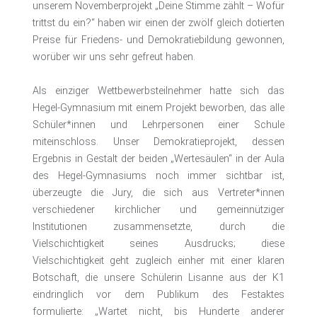
unserem Novemberprojekt „Deine Stimme zählt – Wofür
trittst du ein?“ haben wir einen der zwölf gleich dotierten
Preise für Friedens- und Demokratiebildung gewonnen,
worüber wir uns sehr gefreut haben.
Als einziger Wettbewerbsteilnehmer hatte sich das
Hegel-Gymnasium mit einem Projekt beworben, das alle
Schüler*innen und Lehrpersonen einer Schule
miteinschloss. Unser Demokratieprojekt, dessen
Ergebnis in Gestalt der beiden „Wertesäulen“ in der Aula
des Hegel-Gymnasiums noch immer sichtbar ist,
überzeugte die Jury, die sich aus Vertreter*innen
verschiedener kirchlicher und gemeinnütziger
Institutionen zusammensetzte, durch die
Vielschichtigkeit seines Ausdrucks; diese
Vielschichtigkeit geht zugleich einher mit einer klaren
Botschaft, die unsere Schülerin Lisanne aus der K1
eindringlich vor dem Publikum des Festaktes
formulierte: „Wartet nicht, bis Hunderte anderer