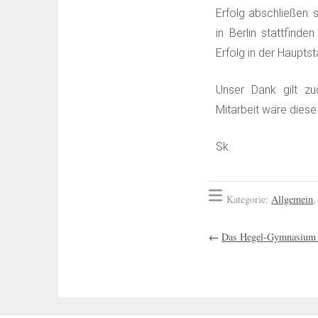
Erfolg abschließen:
in Berlin stattfinde
Erfolg in der Hauptst
Unser Dank gilt zu
Mitarbeit wäre dies
Sk
Kategorie:
Allgemein
←
Das Hegel-Gymnasium is