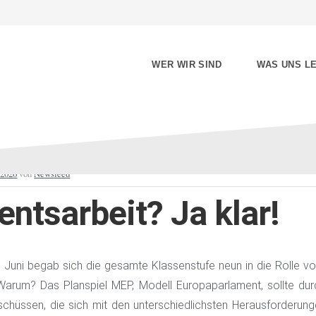
WER WIR SIND
WAS UNS LE
i 2026
von
Newsfeed
ntsarbeit? Ja klar!
 Juni begab sich die gesamte Klassenstufe neun in die Rolle 
arum? Das Planspiel MEP, Modell Europaparlament, sollte dur
chüssen, die sich mit den unterschiedlichsten Herausforderun