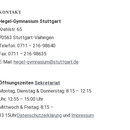
KONTAKT
Hegel-Gymnasium Stuttgart
Krehlstr. 65
70563 Stuttgart-Vaihingen
Telefon: 0711 – 216-98640
Fax: 0711 – 216-98635
E-Mail:
hegel-gymnasium@stuttgart.de
Öffnungszeiten
Sekretariat
Montag, Dienstag & Donnerstag: 8:15 – 12:15
Uhr; 12:55 – 15:00 Uhr
Mittwoch & Freitag: 8:15 –
13:15Uhr
Datenschutzerklärung
und
Impressum