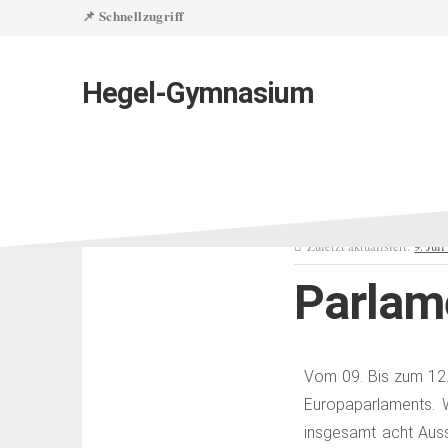
📌 Schnellzugriff
Hegel-Gymnasium
Zuletzt aktualisiert:
9. Jul
Parlame
Vom 09. Bis zum 12.
Europaparlaments. W
insgesamt acht Auss