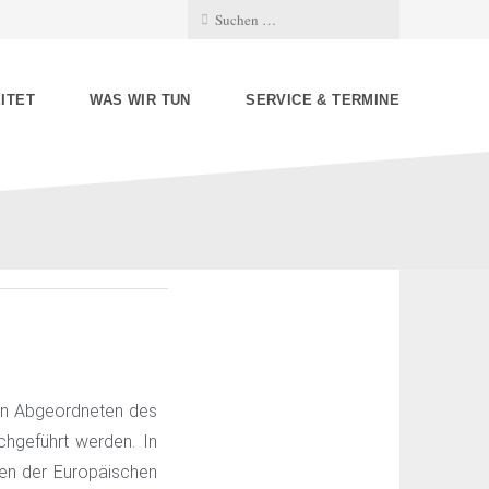
ITET
WAS WIR TUN
SERVICE & TERMINE
von Abgeordneten des
chgeführt werden. In
gen der Europäischen