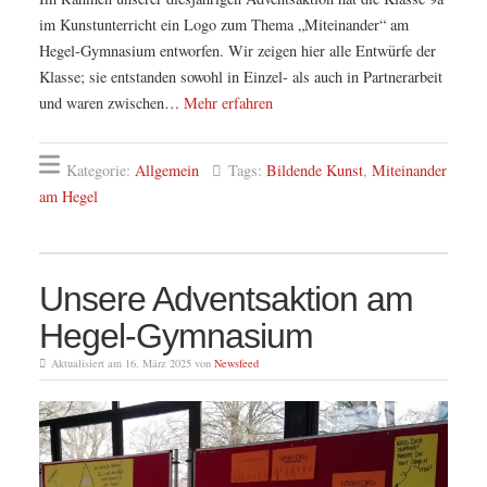
im Kunstunterricht ein Logo zum Thema „Miteinander“ am
Hegel-Gymnasium entworfen. Wir zeigen hier alle Entwürfe der
Klasse; sie entstanden sowohl in Einzel- als auch in Partnerarbeit
und waren zwischen…
Mehr erfahren
Kategorie:
Allgemein
Tags:
Bildende Kunst
,
Miteinander
am Hegel
Unsere Adventsaktion am
Hegel-Gymnasium
Aktualisiert am 16. März 2025 von
Newsfeed