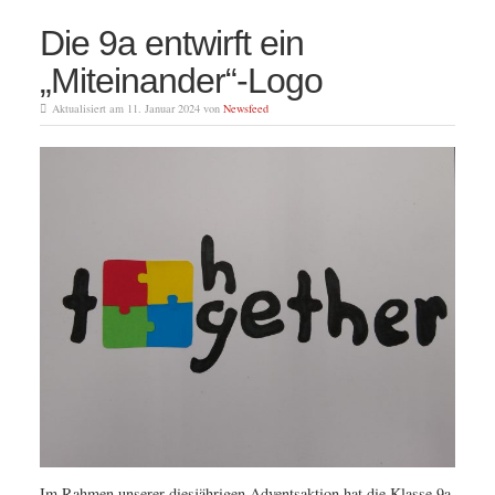
Die 9a entwirft ein
„Miteinander“-Logo
Aktualisiert am 11. Januar 2024 von
Newsfeed
Im Rahmen unserer diesjährigen Adventsaktion hat die Klasse 9a