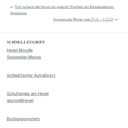
←
Viel zu hoch oder besser als gedacht? Ergebnis der Klimakonferenz-
Simulation
Vegetarische Woche vom 27.11. – 1.12.23
→
SCHNELLZUGRIFF
Hegel-Moodle
Speiseplan Mensa
Schließfächer AstraDirect
Schulfamilie am Hegel
alumni@Hegel
Buchungssystem