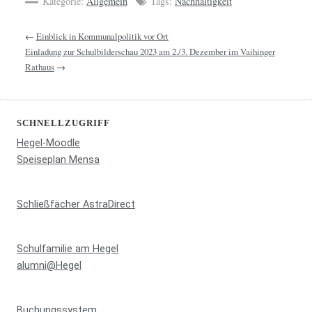
Kategorie:
Allgemein
Tags:
Nachhaltigkeit
←
Einblick in Kommunalpolitik vor Ort
Einladung zur Schulbilderschau 2023 am 2./3. Dezember im Vaihinger
Rathaus
→
SCHNELLZUGRIFF
Hegel-Moodle
Speiseplan Mensa
Schließfächer AstraDirect
Schulfamilie am Hegel
alumni@Hegel
Buchungssystem