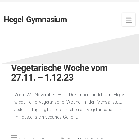
Hegel-Gymnasium
Zuletzt aktualisiert:
13. Dezember 2023
von
Newsfeed
Vegetarische Woche vom
27.11. – 1.12.23
Vom 27. November – 1. Dezember findet am Hegel
wieder eine vegetarische Woche in der Mensa statt.
Jeden Tag gibt es mehrere vegetarische und
mindestens ein veganes Gericht.