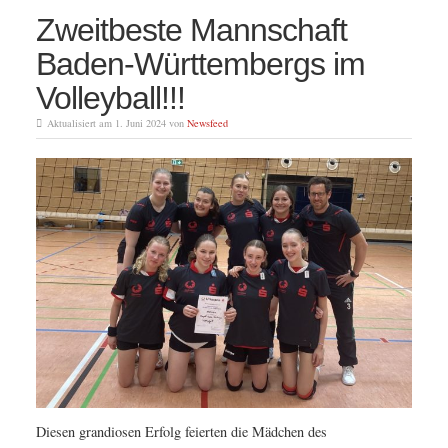
Zweitbeste Mannschaft
Baden-Württembergs im
Volleyball!!!
Aktualisiert am 1. Juni 2024 von
Newsfeed
Diesen grandiosen Erfolg feierten die Mädchen des