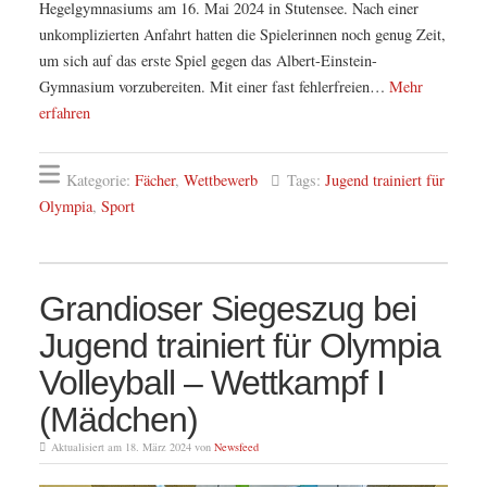
Hegelgymnasiums am 16. Mai 2024 in Stutensee. Nach einer
unkomplizierten Anfahrt hatten die Spielerinnen noch genug Zeit,
um sich auf das erste Spiel gegen das Albert-Einstein-
Gymnasium vorzubereiten. Mit einer fast fehlerfreien…
Mehr
erfahren
Kategorie:
Fächer
,
Wettbewerb
Tags:
Jugend trainiert für
Olympia
,
Sport
Grandioser Siegeszug bei
Jugend trainiert für Olympia
Volleyball – Wettkampf I
(Mädchen)
Aktualisiert am 18. März 2024 von
Newsfeed