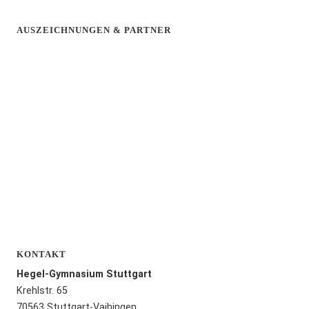
AUSZEICHNUNGEN & PARTNER
KONTAKT
Hegel-Gymnasium Stuttgart
Krehlstr. 65
70563 Stuttgart-Vaihingen