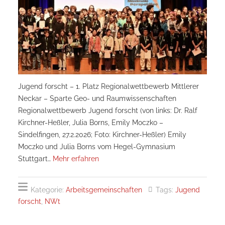
Jugend forscht – 1. Platz Regionalwettbewerb Mittlerer
Neckar – Sparte Geo- und Raumwissenschaften
Regionalwettbewerb Jugend forscht (von links: Dr. Ralf
Kirchner-Heßler, Julia Borns, Emily Moczko –
Sindelfingen, 27.2.2026; Foto: Kirchner-Heßler) Emily
Moczko und Julia Borns vom Hegel-Gymnasium
Stuttgart…
Mehr erfahren
Kategorie:
Arbeitsgemeinschaften
Tags:
Jugend
forscht
,
NWt