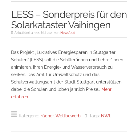
LESS – Sonderpreis für den
Solarkataster Vaihingen
Aktualisiert am 16. Mai 2023 von
Newsfeed
Das Projekt „Lukratives Energiesparen in Stuttgarter
Schulen“ (LESS) soll die Schüler*innen und Lehrer*innen
animieren, ihren Energie- und Wasserverbrauch zu
senken. Das Amt für Umweltschutz und das
Schulverwaltungsamt der Stadt Stuttgart unterstützen
dabei die Schulen und loben jährlich Preise…
Mehr
erfahren
Kategorie:
Fächer
,
Wettbewerb
Tags:
NWt