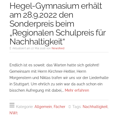
Hegel-Gymnasium erhält
am 28.9.2022 den
Sonderpreis beim
„Regionalen Schulpreis für
Nachhaltigkeit“
Aktualisiert am 27. Mai 2026 von
Newsfeed
Endlich ist es soweit: das Warten hatte sich gelohnt!
Gemeinsam mit Herrn Kirchner-Heßler, Herrn
Morgenstern und Niklas trafen wir uns vor der Liederhalle
in Stuttgart. Um ehrlich zu sein war da auch schon ein
bisschen Aufregung mit dabei,…
Mehr erfahren
Kategorie:
Allgemein
,
Fächer
Tags:
Nachhaltigkeit
,
NWt