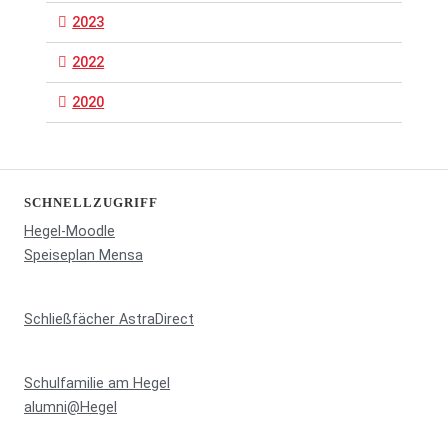
2023
2022
2020
SCHNELLZUGRIFF
Hegel-Moodle
Speiseplan Mensa
Schließfächer AstraDirect
Schulfamilie am Hegel
alumni@Hegel