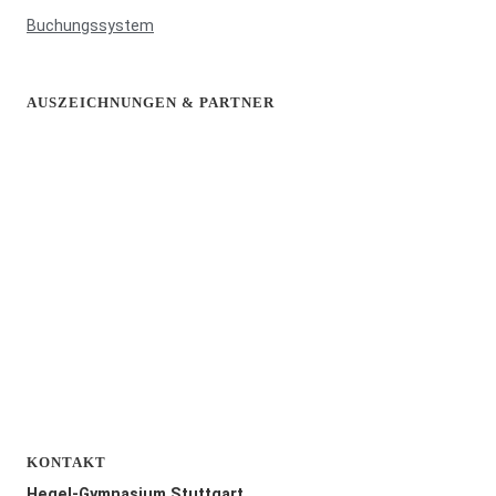
Buchungssystem
AUSZEICHNUNGEN & PARTNER
KONTAKT
Hegel-Gymnasium Stuttgart